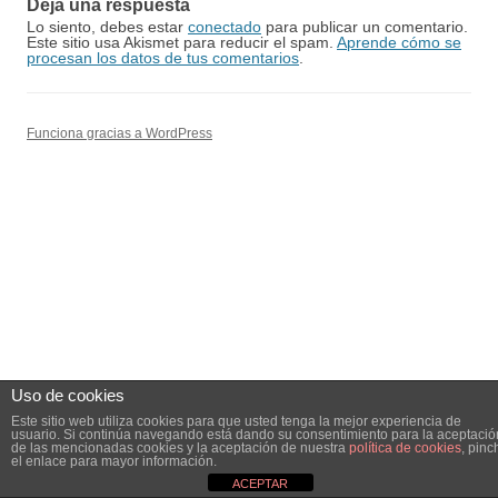
Deja una respuesta
Lo siento, debes estar
conectado
para publicar un comentario.
Este sitio usa Akismet para reducir el spam.
Aprende cómo se
procesan los datos de tus comentarios
.
Funciona gracias a WordPress
Uso de cookies
Este sitio web utiliza cookies para que usted tenga la mejor experiencia de
usuario. Si continúa navegando está dando su consentimiento para la aceptació
de las mencionadas cookies y la aceptación de nuestra
política de cookies
, pinc
el enlace para mayor información.
ACEPTAR