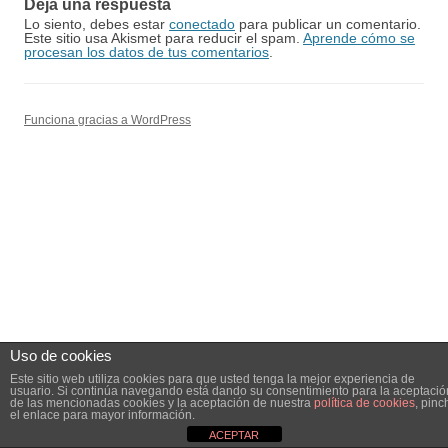
Deja una respuesta
Lo siento, debes estar
conectado
para publicar un comentario.
Este sitio usa Akismet para reducir el spam.
Aprende cómo se
procesan los datos de tus comentarios
.
Funciona gracias a WordPress
Uso de cookies
Este sitio web utiliza cookies para que usted tenga la mejor experiencia de
usuario. Si continúa navegando está dando su consentimiento para la aceptació
de las mencionadas cookies y la aceptación de nuestra
política de cookies
, pinc
el enlace para mayor información.
ACEPTAR