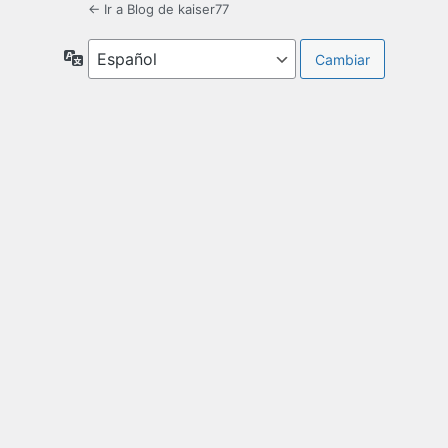
← Ir a Blog de kaiser77
Idioma