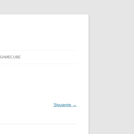
Y GAMECUBE
Siguiente →