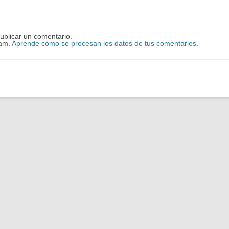
ublicar un comentario.
pam.
Aprende cómo se procesan los datos de tus comentarios
.