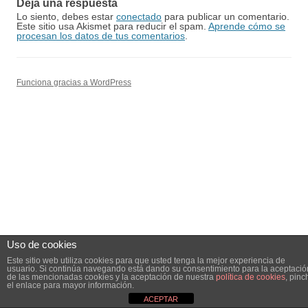
Deja una respuesta
Lo siento, debes estar
conectado
para publicar un comentario.
Este sitio usa Akismet para reducir el spam.
Aprende cómo se
procesan los datos de tus comentarios
.
Funciona gracias a WordPress
Uso de cookies
Este sitio web utiliza cookies para que usted tenga la mejor experiencia de
usuario. Si continúa navegando está dando su consentimiento para la aceptació
de las mencionadas cookies y la aceptación de nuestra
política de cookies
, pinc
el enlace para mayor información.
ACEPTAR