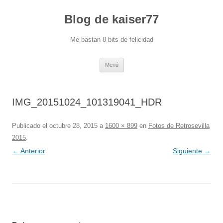
Blog de kaiser77
Me bastan 8 bits de felicidad
Saltar
Menú
al
contenido
IMG_20151024_101319041_HDR
Publicado el
octubre 28, 2015
a
1600 × 899
en
Fotos de Retrosevilla
2015
.
← Anterior
Siguiente →