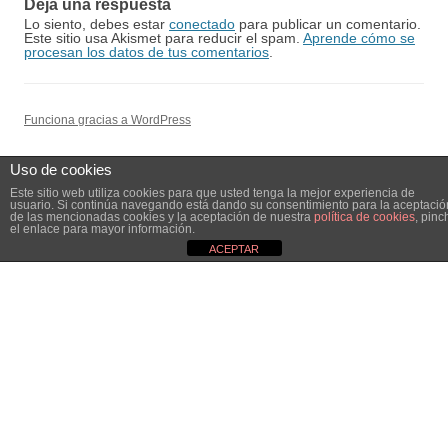
Deja una respuesta
Lo siento, debes estar
conectado
para publicar un comentario.
Este sitio usa Akismet para reducir el spam.
Aprende cómo se
procesan los datos de tus comentarios
.
Funciona gracias a WordPress
Uso de cookies
Este sitio web utiliza cookies para que usted tenga la mejor experiencia de
usuario. Si continúa navegando está dando su consentimiento para la aceptació
de las mencionadas cookies y la aceptación de nuestra
política de cookies
, pinc
el enlace para mayor información.
ACEPTAR