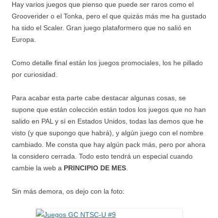
Hay varios juegos que pienso que puede ser raros como el
Grooverider o el Tonka, pero el que quizás más me ha gustado
ha sido el Scaler. Gran juego plataformero que no salió en
Europa.
Como detalle final están los juegos promociales, los he pillado
por curiosidad.
Para acabar esta parte cabe destacar algunas cosas, se
supone que están colección están todos los juegos que no han
salido en PAL y sí en Estados Unidos, todas las demos que he
visto (y que supongo que habrá), y algún juego con el nombre
cambiado. Me consta que hay algún pack más, pero por ahora
la considero cerrada. Todo esto tendrá un especial cuando
cambie la web a
PRINCIPIO DE MES
.
Sin más demora, os dejo con la foto: