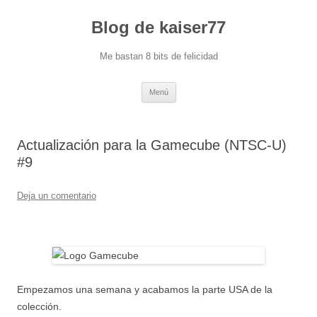
Blog de kaiser77
Me bastan 8 bits de felicidad
Saltar
Menú
al
contenido
Actualización para la Gamecube (NTSC-U)
#9
Deja un comentario
Empezamos una semana y acabamos la parte USA de la
colección.