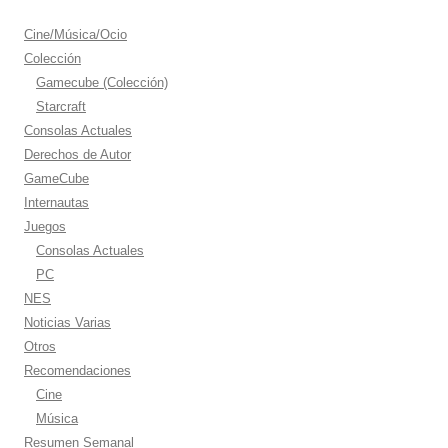
Cine/Música/Ocio
Colección
Gamecube (Colección)
Starcraft
Consolas Actuales
Derechos de Autor
GameCube
Internautas
Juegos
Consolas Actuales
PC
NES
Noticias Varias
Otros
Recomendaciones
Cine
Música
Resumen Semanal