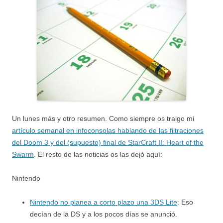
Un lunes más y otro resumen. Como siempre os traigo mi
artículo semanal en infoconsolas hablando de las filtraciones
del Doom 3 y del (supuesto) final de StarCraft II: Heart of the
Swarm
. El resto de las noticias os las dejó aquí:
Nintendo
Nintendo no planea a corto plazo una 3DS Lite
: Eso
decían de la DS y a los pocos días se anunció.