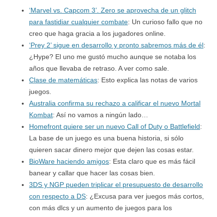
‘Marvel vs. Capcom 3’. Zero se aprovecha de un glitch
para fastidiar cualquier combate
: Un curioso fallo que no
creo que haga gracia a los jugadores online.
‘Prey 2’ sigue en desarrollo y pronto sabremos más de él
:
¿Hype? El uno me gustó mucho aunque se notaba los
años que llevaba de retraso. A ver como sale.
Clase de matemáticas
: Esto explica las notas de varios
juegos.
Australia confirma su rechazo a calificar el nuevo Mortal
Kombat
: Así no vamos a ningún lado…
Homefront quiere ser un nuevo Call of Duty o Battlefield
:
La base de un juego es una buena historia, si sólo
quieren sacar dinero mejor que dejen las cosas estar.
BioWare haciendo amigos
: Esta claro que es más fácil
banear y callar que hacer las cosas bien.
3DS y NGP pueden triplicar el presupuesto de desarrollo
con respecto a DS
: ¿Excusa para ver juegos más cortos,
con más dlcs y un aumento de juegos para los