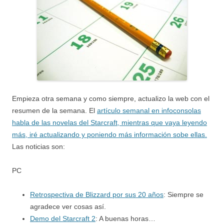
Empieza otra semana y como siempre, actualizo la web con el
resumen de la semana. El
artículo semanal en infoconsolas
habla de las novelas del Starcraft, mientras que vaya leyendo
más, iré actualizando y poniendo más información sobe ellas.
Las noticias son:
PC
Retrospectiva de Blizzard por sus 20 años
: Siempre se
agradece ver cosas así.
Demo del Starcraft 2
: A buenas horas…