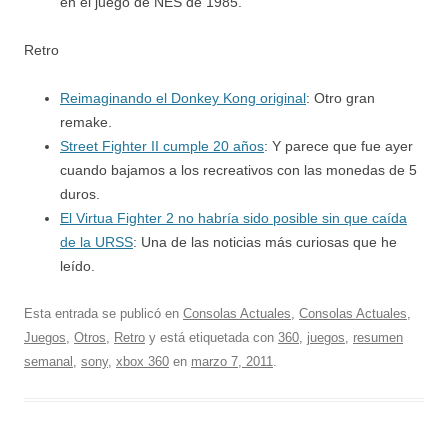
en el juego de NES de 1985.
Retro
Reimaginando el Donkey Kong original
: Otro gran
remake.
Street Fighter II cumple 20 años
: Y parece que fue ayer
cuando bajamos a los recreativos con las monedas de 5
duros.
El Virtua Fighter 2 no habría sido posible sin que caída
de la URSS
: Una de las noticias más curiosas que he
leído.
Esta entrada se publicó en
Consolas Actuales
,
Consolas Actuales
,
Juegos
,
Otros
,
Retro
y está etiquetada con
360
,
juegos
,
resumen
semanal
,
sony
,
xbox 360
en
marzo 7, 2011
.