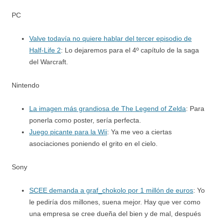
PC
Valve todavía no quiere hablar del tercer episodio de
Half-Life 2
: Lo dejaremos para el 4º capítulo de la saga
del Warcraft.
Nintendo
La imagen más grandiosa de The Legend of Zelda
: Para
ponerla como poster, sería perfecta.
Juego picante para la Wii
: Ya me veo a ciertas
asociaciones poniendo el grito en el cielo.
Sony
SCEE demanda a graf_chokolo por 1 millón de euros
: Yo
le pediría dos millones, suena mejor. Hay que ver como
una empresa se cree dueña del bien y de mal, después