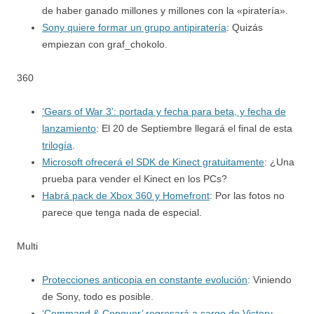
de haber ganado millones y millones con la «piratería».
Sony quiere formar un grupo antipiratería
: Quizás
empiezan con graf_chokolo.
360
‘Gears of War 3’: portada y fecha para beta, y fecha de
lanzamiento
: El 20 de Septiembre llegará el final de esta
trilogía
.
Microsoft ofrecerá el SDK de Kinect gratuitamente
: ¿Una
prueba para vender el Kinect en los PCs?
Habrá pack de Xbox 360 y Homefront
: Por las fotos no
parece que tenga nada de especial.
Multi
Protecciones anticopia en constante evolución
: Viniendo
de Sony, todo es posible.
‘Command & Conquer’ regresará a cargo de Victory