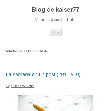
Blog de kaiser77
Me bastan 8 bits de felicidad
Saltar
Menú
al
contenido
ARCHIVO DE LA ETIQUETA:
360
La semana en un post (2011 #10)
Deja un comentario