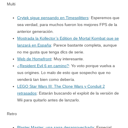
Multi
Crytek sigue pensando en Timesplitters
: Esperemos que
sea verdad, para muchos fueron los mejores FPS de la
anterior generación.
Mostrada la Kollector’s Edition de Mortal Kombat que se
lanzará en España
: Parece bastante completa, aunque
no me gusta que tenga dlcs de serie.
Web de Homefront
: Muy interesante.
¿Resident Evil 6 en camino?
: Yo voto porque vuelva a
sus origines. Lo malo de esto que sospecho que no
venderá tan bien como debería.
LEGO Star Wars III: The Clone Wars y Conduit 2
retrasados
: Estarán buscando el exploit de la versión de
Wii para quitarlo antes de lanzarlo.
Retro
Blaster Master: una saga desaprovechada
: Especial