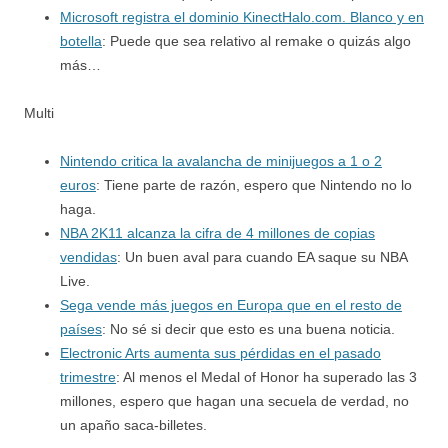
Microsoft registra el dominio KinectHalo.com. Blanco y en
botella
: Puede que sea relativo al remake o quizás algo
más…
Multi
Nintendo critica la avalancha de minijuegos a 1 o 2
euros
: Tiene parte de razón, espero que Nintendo no lo
haga.
NBA 2K11 alcanza la cifra de 4 millones de copias
vendidas
: Un buen aval para cuando EA saque su NBA
Live.
Sega vende más juegos en Europa que en el resto de
países
: No sé si decir que esto es una buena noticia.
Electronic Arts aumenta sus pérdidas en el pasado
trimestre
: Al menos el Medal of Honor ha superado las 3
millones, espero que hagan una secuela de verdad, no
un apaño saca-billetes.