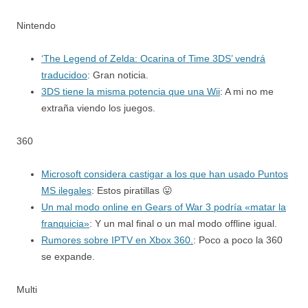
Nintendo
‘The Legend of Zelda: Ocarina of Time 3DS’ vendrá
traducidoo
: Gran noticia.
3DS tiene la misma potencia que una Wii
: A mi no me
extraña viendo los juegos.
360
Microsoft considera castigar a los que han usado Puntos
MS ilegales
: Estos piratillas 😛
Un mal modo online en Gears of War 3 podría «matar la
franquicia»
: Y un mal final o un mal modo offline igual.
Rumores sobre IPTV en Xbox 360.
: Poco a poco la 360
se expande.
Multi