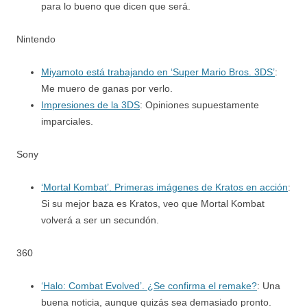
para lo bueno que dicen que será.
Nintendo
Miyamoto está trabajando en ‘Super Mario Bros. 3DS’
:
Me muero de ganas por verlo.
Impresiones de la 3DS
: Opiniones supuestamente
imparciales.
Sony
‘Mortal Kombat’. Primeras imágenes de Kratos en acción
:
Si su mejor baza es Kratos, veo que Mortal Kombat
volverá a ser un secundón.
360
‘Halo: Combat Evolved’. ¿Se confirma el remake?
: Una
buena noticia, aunque quizás sea demasiado pronto.