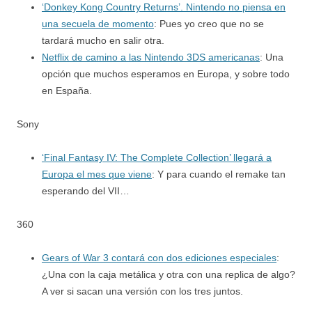
‘Donkey Kong Country Returns’. Nintendo no piensa en
una secuela de momento
: Pues yo creo que no se
tardará mucho en salir otra.
Netflix de camino a las Nintendo 3DS americanas
: Una
opción que muchos esperamos en Europa, y sobre todo
en España.
Sony
‘Final Fantasy IV: The Complete Collection’ llegará a
Europa el mes que viene
: Y para cuando el remake tan
esperando del VII…
360
Gears of War 3 contará con dos ediciones especiales
:
¿Una con la caja metálica y otra con una replica de algo?
A ver si sacan una versión con los tres juntos.