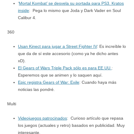
‘
Mortal Kombat’ se desvela su portada para PS3. Kratos
inside
: Pega lo mismo que Joda y Dark Vader en Soul
Calibur 4.
360
Usan Kinect para jugar a Street Fighter IV
: Es increíble lo
que da de sí este accesorio (como ya he dicho antes
xD).
El Gears of Wars Triple Pack sólo es para EE.UU.
:
Esperemos que se animen y lo saquen aquí.
Epic registra Gears of War: Exile
: Cuando haya más
noticias las pondré.
Multi
Videojuegos patrocinados
: Curioso artículo que repasa
los juegos (actuales y retro) basados en publicidad. Muy
interesante.