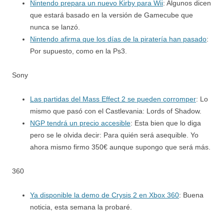
Nintendo prepara un nuevo Kirby para Wii
: Algunos dicen
que estará basado en la versión de Gamecube que
nunca se lanzó.
Nintendo afirma que los días de la piratería han pasado
:
Por supuesto, como en la Ps3.
Sony
Las partidas del Mass Effect 2 se pueden corromper
: Lo
mismo que pasó con el Castlevania: Lords of Shadow.
NGP tendrá un precio accesible
: Esta bien que lo diga
pero se le olvida decir: Para quién será asequible. Yo
ahora mismo firmo 350€ aunque supongo que será más.
360
Ya disponible la demo de Crysis 2 en Xbox 360
: Buena
noticia, esta semana la probaré.