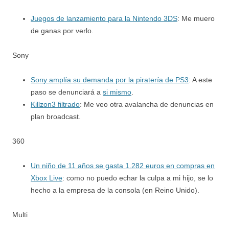
Juegos de lanzamiento para la Nintendo 3DS
: Me muero
de ganas por verlo.
Sony
Sony amplía su demanda por la piratería de PS3
: A este
paso se denunciará a
si mismo
.
Killzon3 filtrado
: Me veo otra avalancha de denuncias en
plan broadcast.
360
Un niño de 11 años se gasta 1.282 euros en compras en
Xbox Live
: como no puedo echar la culpa a mi hijo, se lo
hecho a la empresa de la consola (en Reino Unido).
Multi