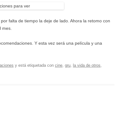
por falta de tiempo la deje de lado. Ahora la retomo con
l mes.
ecomendaciones. Y esta vez será una película y una
aciones
y está etiquetada con
cine
,
gru
,
la vida de otros
,