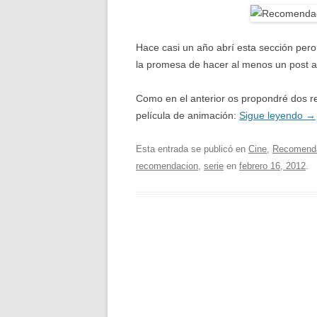
Hace casi un año abrí esta sección pero 
la promesa de hacer al menos un post a
Como en el anterior os propondré dos r
película de animación:
Sigue leyendo
→
Esta entrada se publicó en
Cine
,
Recomend
recomendacion
,
serie
en
febrero 16, 2012
.