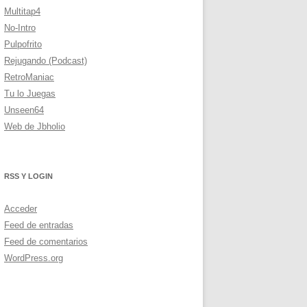
Multitap4
No-Intro
Pulpofrito
Rejugando (Podcast)
RetroManiac
Tu lo Juegas
Unseen64
Web de Jbholio
RSS Y LOGIN
Acceder
Feed de entradas
Feed de comentarios
WordPress.org