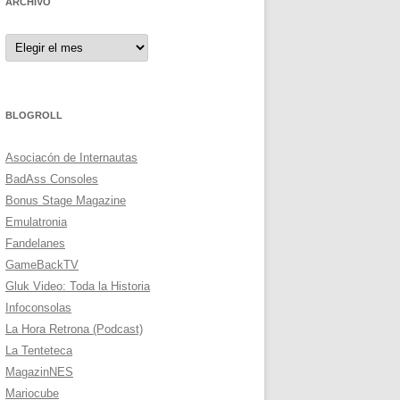
ARCHIVO
Archivo
BLOGROLL
Asociacón de Internautas
BadAss Consoles
Bonus Stage Magazine
Emulatronia
Fandelanes
GameBackTV
Gluk Video: Toda la Historia
Infoconsolas
La Hora Retrona (Podcast)
La Tenteteca
MagazinNES
Mariocube