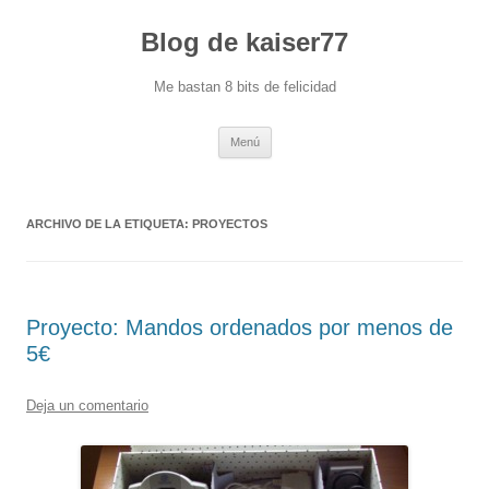
Blog de kaiser77
Me bastan 8 bits de felicidad
Saltar
Menú
al
contenido
ARCHIVO DE LA ETIQUETA:
PROYECTOS
Proyecto: Mandos ordenados por menos de
5€
Deja un comentario