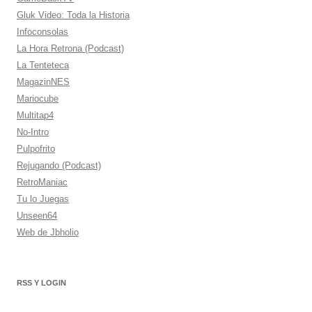
Gluk Video: Toda la Historia
Infoconsolas
La Hora Retrona (Podcast)
La Tenteteca
MagazinNES
Mariocube
Multitap4
No-Intro
Pulpofrito
Rejugando (Podcast)
RetroManiac
Tu lo Juegas
Unseen64
Web de Jbholio
RSS Y LOGIN