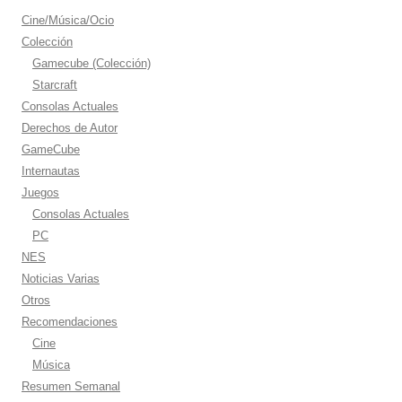
Cine/Música/Ocio
Colección
Gamecube (Colección)
Starcraft
Consolas Actuales
Derechos de Autor
GameCube
Internautas
Juegos
Consolas Actuales
PC
NES
Noticias Varias
Otros
Recomendaciones
Cine
Música
Resumen Semanal