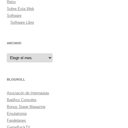
Retro
Sobre Esta Web
Software
Software Libre
ARCHIVO
Archivo
BLOGROLL
Asociacón de Internautas
BadAss Consoles
Bonus Stage Magazine
Emulatronia
Fandelanes
GameBackTV