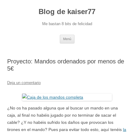
Blog de kaiser77
Me bastan 8 bits de felicidad
Saltar
Menú
al
contenido
Proyecto: Mandos ordenados por menos de
5€
Deja un comentario
¿No os ha pasado alguna que al buscar un mando en una
caja, al final no habéis jugado por no terminar de sacar el
cable? ¿Y no habéis sufrido los daños que provocan los
tirones en el mando? Pues para evitar todo esto, aquí tenéis
la