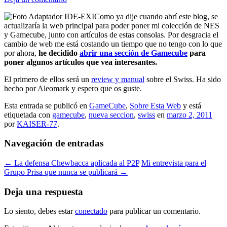
Como ya dije cuando abrí este blog, se
actualizaría la web principal para poder poner mi colección de NES
y Gamecube, junto con artículos de estas consolas. Por desgracia el
cambio de web me está costando un tiempo que no tengo con lo que
por ahora,
he decidido
abrir una sección de Gamecube
para
poner algunos artículos que vea interesantes.
El primero de ellos será un
review y manual
sobre el Swiss. Ha sido
hecho por Aleomark y espero que os guste.
Esta entrada se publicó en
GameCube
,
Sobre Esta Web
y está
etiquetada con
gamecube
,
nueva seccion
,
swiss
en
marzo 2, 2011
por
KAISER-77
.
Navegación de entradas
←
La defensa Chewbacca aplicada al P2P
Mi entrevista para el
Grupo Prisa que nunca se publicará
→
Deja una respuesta
Lo siento, debes estar
conectado
para publicar un comentario.