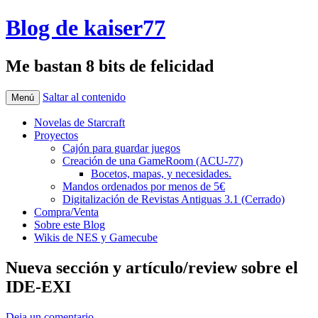
Blog de kaiser77
Me bastan 8 bits de felicidad
Saltar al contenido
Menú
Novelas de Starcraft
Proyectos
Cajón para guardar juegos
Creación de una GameRoom (ACU-77)
Bocetos, mapas, y necesidades.
Mandos ordenados por menos de 5€
Digitalización de Revistas Antiguas 3.1 (Cerrado)
Compra/Venta
Sobre este Blog
Wikis de NES y Gamecube
Nueva sección y artículo/review sobre el
IDE-EXI
Deja un comentario